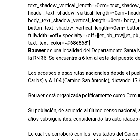
text_shadow_vertical_length=»0em» text_shadow
header_text_shadow_vertical_length=»0em» head
body_text_shadow_vertical_length=»0em» body_t
button_text_shadow_vertical_length=»0em» button
fullwidth=»off» specialty=»off»][et_pb_row][et_pb
text_text_color=»#686868″]
Bouwer
es una localidad del Departamento Santa Marí
la RN 36. Se encuentra a 6 km al este del puesto de
Los accesos a esas rutas nacionales desde el pueblo
Carlos) y A 104 (Camino San Antonio), distando 17 km
Bouwer está organizada políticamente como Comuna, 
Su población, de acuerdo al último censo nacional,
años subsiguientes, considerando las autoridades c
Lo cual se corroboró con los resultados del Censo 