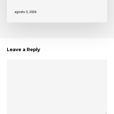
pueblo
agosto 3, 2026
Leave a Reply