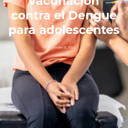
vacunación
contra el Dengue
para adolescentes
octubre 15, 2025