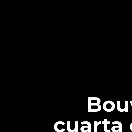
Bou
cuarta 