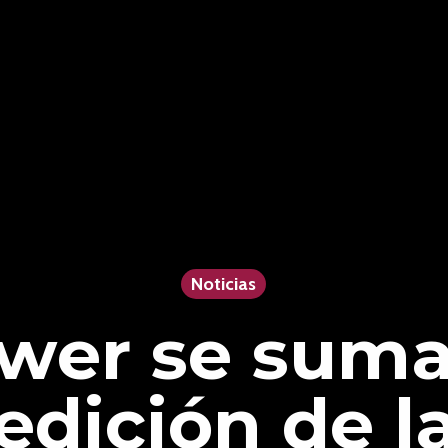
Noticias
wer se suma 
edición de 