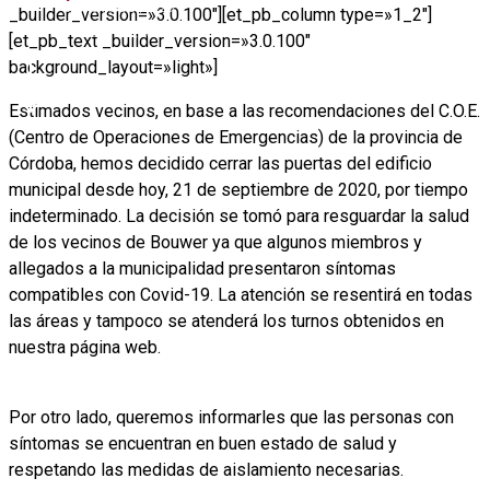
septiembre 21, 2020
_builder_version=»3.0.100″][et_pb_column type=»1_2″]
octubre 15th, 2024
[et_pb_text _builder_version=»3.0.100″
background_layout=»light»]
Estimados vecinos, en base a las recomendaciones del C.O.E.
(Centro de Operaciones de Emergencias) de la provincia de
Córdoba, hemos decidido cerrar las puertas del edificio
municipal desde hoy, 21 de septiembre de 2020, por tiempo
indeterminado. La decisión se tomó para resguardar la salud
de los vecinos de Bouwer ya que algunos miembros y
allegados a la municipalidad presentaron síntomas
compatibles con Covid-19. La atención se resentirá en todas
las áreas y tampoco se atenderá los turnos obtenidos en
nuestra página web.
Por otro lado, queremos informarles que las personas con
síntomas se encuentran en buen estado de salud y
respetando las medidas de aislamiento necesarias.