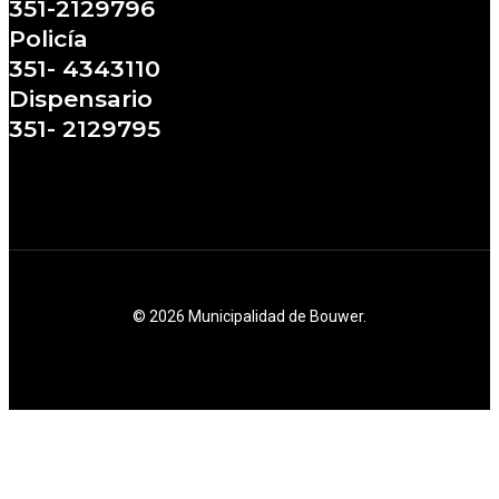
351-2129796
Policía
351- 4343110
Dispensario
351- 2129795
© 2026 Municipalidad de Bouwer.