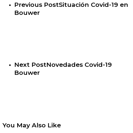
Previous Post
Situación Covid-19 en
Bouwer
Next Post
Novedades Covid-19
Bouwer
You May Also Like