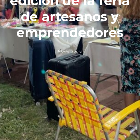
edición de la feria
de artesanos y
emprendedores
febrero 19, 2026